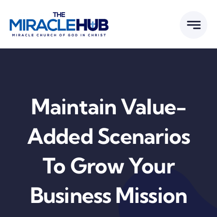
Skip
to
content
Maintain Value-
Added Scenarios
To Grow Your
Business Mission