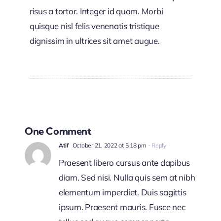
risus a tortor. Integer id quam. Morbi
quisque nisl felis venenatis tristique
dignissim in ultrices sit amet augue.
One Comment
Atif
October 21, 2022 at 5:18 pm
- Reply
Praesent libero cursus ante dapibus
diam. Sed nisi. Nulla quis sem at nibh
elementum imperdiet. Duis sagittis
ipsum. Praesent mauris. Fusce nec