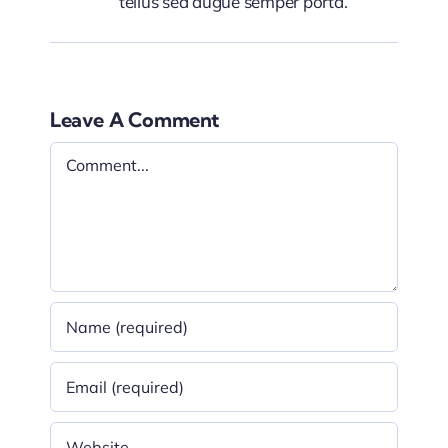
tellus sed augue semper porta.
Leave A Comment
Comment