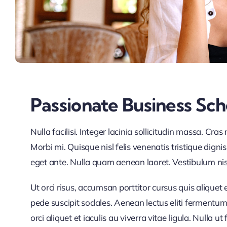
Passionate Business Sc
Nulla facilisi. Integer lacinia sollicitudin massa. Cra
Morbi mi. Quisque nisl felis venenatis tristique digni
eget ante. Nulla quam aenean laoret. Vestibulum nisi 
Ut orci risus, accumsan porttitor cursus quis aliquet 
pede suscipit sodales. Aenean lectus eliti fermentum 
orci aliquet et iaculis au viverra vitae ligula. Nulla 