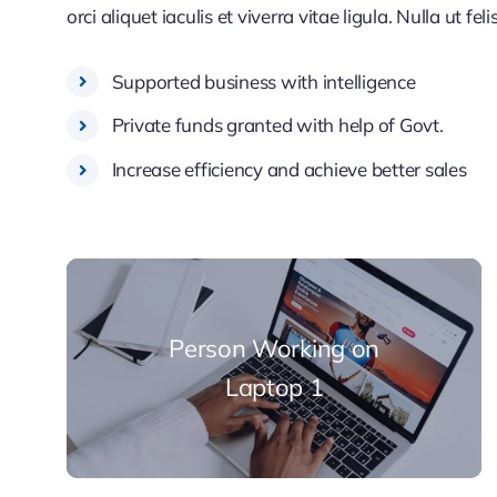
orci aliquet iaculis et viverra vitae ligula. Nulla ut fe
Supported business with intelligence
Private funds granted with help of Govt.
Increase efficiency and achieve better sales
Person Working on
Laptop 1