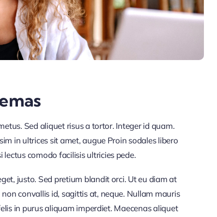
hemas
s metus. Sed aliquet risus a tortor. Integer id quam.
ssim in ultrices sit amet, augue Proin sodales libero
lectus comodo facilisis ultricies pede.
eget, justo. Sed pretium blandit orci. Ut eu diam at
non convallis id, sagittis at, neque. Nullam mauris
ut felis in purus aliquam imperdiet. Maecenas aliquet