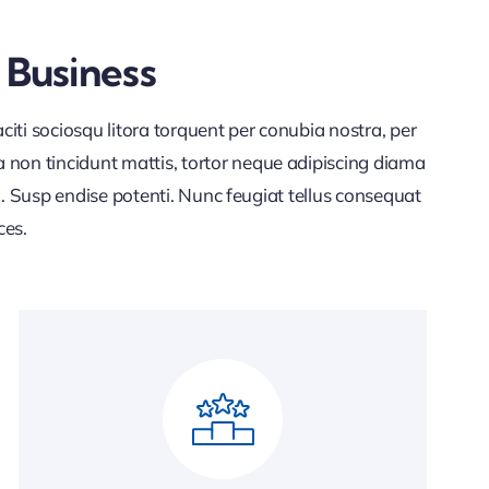
 Business
iti sociosqu litora torquent per conubia nostra, per
 non tincidunt mattis, tortor neque adipiscing diama
lla. Susp endise potenti. Nunc feugiat tellus consequat
ces.