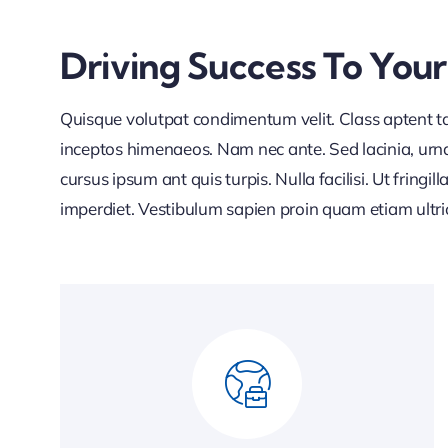
Driving Success To Your
Quisque volutpat condimentum velit. Class aptent tac
inceptos himenaeos. Nam nec ante. Sed lacinia, urna
cursus ipsum ant quis turpis. Nulla facilisi. Ut fringi
imperdiet. Vestibulum sapien proin quam etiam ultri