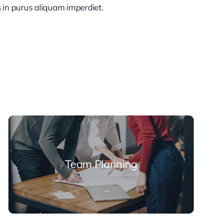
lis in purus aliquam imperdiet.
Team Planning