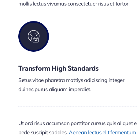
mollis lectus vivamus consectetuer risus et tortor.
Transform High Standards
Setus vitae pharetra mattiys adipiscing integer
duinec purus aliquam imperdiet.
Ut orci risus accumsan porttitor cursus quis aliquet e
pede suscipit sodales.
Aenean lectus elit fermentum