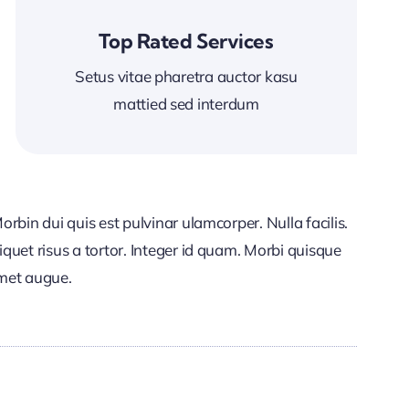
Top Rated Services
Setus vitae pharetra auctor kasu
mattied sed interdum
Morbin dui quis est pulvinar ulamcorper. Nulla facilis.
liquet risus a tortor. Integer id quam. Morbi quisque
 amet augue.